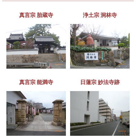
真言宗 胎蔵寺
浄土宗 洞林寺
真言宗 能満寺
日蓮宗 妙法寺跡