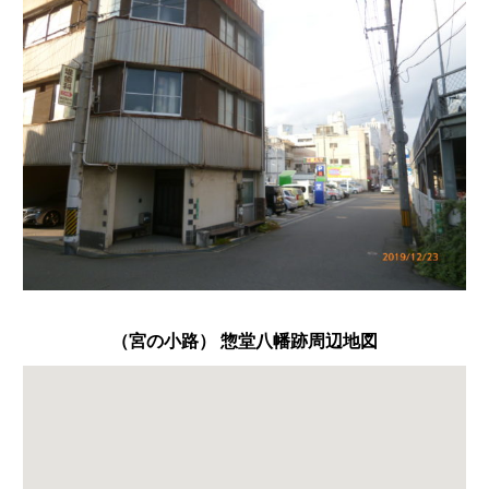
（宮の小路） 惣堂八幡跡周辺地図