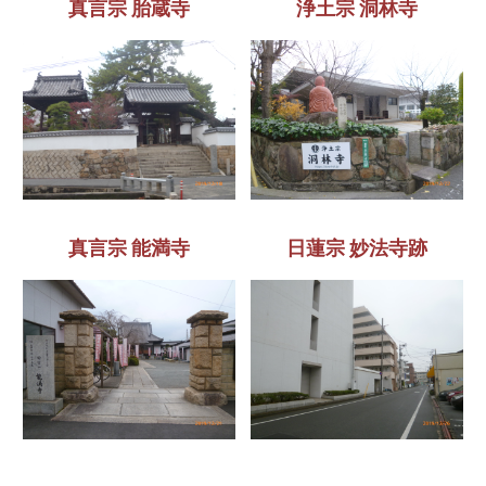
真言宗 胎蔵寺
浄土宗 洞林寺
真言宗 能満寺
日蓮宗 妙法寺跡